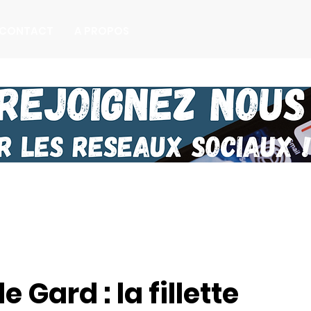
CONTACT
A PROPOS
 Gard : la fillette