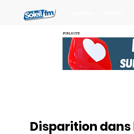
LA RADIO
LE DIRECT
PUBLICITE
Disparition dans le