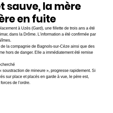
t sauve, la mère
père en fuite
lacement à Uzès (Gard), une fillette de trois ans a été 
imar, dans la Drôme. L'information a été confirmée par 
Nîmes.
s de la compagnie de Bagnols-sur-Cèze ainsi que des 
ime hors de danger. Elle a immédiatement été remise 
recherché
« soustraction de mineure », progresse rapidement. Si 
lés sur place et placés en garde à vue, le père est, 
forces de l'ordre.