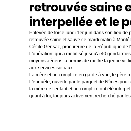
retrouvée saine e
interpellée et le 
Enlevée de force lundi 1er juin dans son lieu de p
retrouvée saine et sauve ce mardi matin à Montél
Cécile Gensac, procureure de la République de 
L'opération, qui a mobilisé jusqu'à 40 gendarme
moyens aériens, a permis de mettre la jeune vict
aux services sociaux.
La mère et un complice en garde à vue, le père 
L'enquête, ouverte par le parquet de Nîmes pour 
la mère de l'enfant et un complice ont été interpel
quant à lui, toujours activement recherché par les 