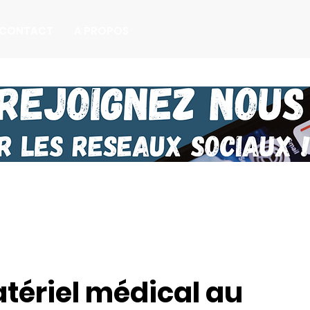
CONTACT
A PROPOS
atériel médical au