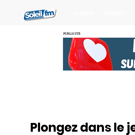
LA RADIO
LE DIRECT
PUBLICITE
Plongez dans le j